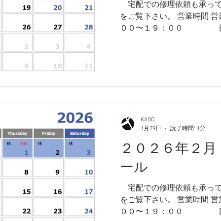
​ 宅配での修理依頼も承っ
をご覧下さい。 営業時間 
００〜１９：００ 日曜・祝日 １０：００〜１
８：００ 店休日 月曜日・
以上、何卒よろしくお願い
KADO
1月29日
読了時間: 1分
２０２６年２月
ール
​ 宅配での修理依頼も承っ
をご覧下さい。 営業時間 
００〜１９：００ 日曜・祝日 １０：００〜１