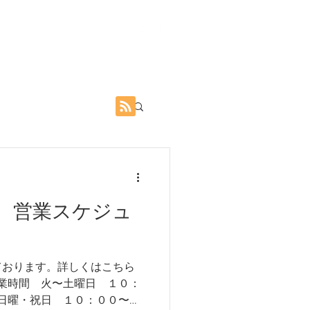
line store
Contact
Access
 営業スケジュ
ております。詳しくはこちら
営業時間 火〜土曜日 １０：