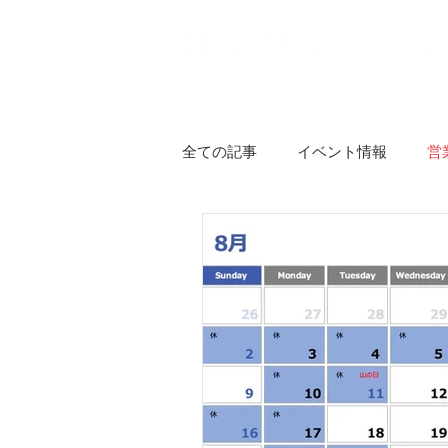
Home
Information
Abou
全ての記事
イベント情報
営