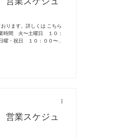
 営業スケジュ
ております。詳しくは こちら
営業時間 火〜土曜日 １０：
他不定休 営業日カレンダー
致します。
 営業スケジュ