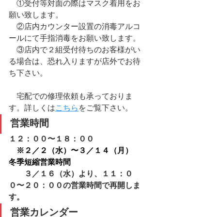
　①受付等対面の際はマスク着用をお
願い致します。
　②店内カウンター設置の消毒アルコ
ールにて手指消毒をお願い致します。
　③店内で２組受付待ちのお客様がい
る場合は、恐れ入りますが店外でお待
ち下さい。
​　宅配での修理依頼も承っておりま
す。詳しくは
こちら
をご覧下さい。
営業時間
１２：００〜１８：００
※２／２（水）〜３／１４（月）　
冬季短縮営業時間
　　３／１６（水）より、１１：０
０〜２０：００の営業時間で再開しま
す。
営業カレンダー