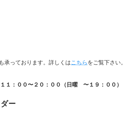
頼も承っております。詳しくは
こちら
をご覧下さい。
１１：００〜２０：００（日曜　〜１９：００）
ンダー