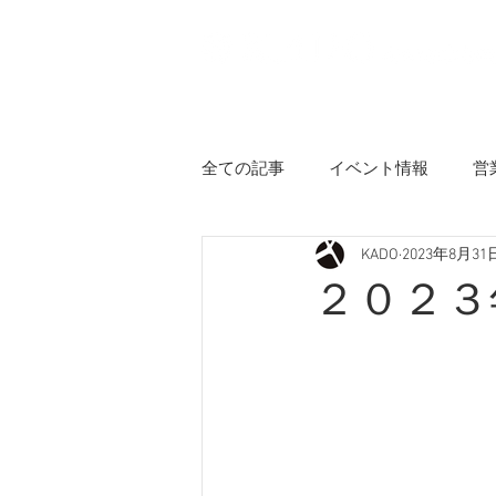
Home
Information
Abou
全ての記事
イベント情報
営
KADO
2023年8月31
２０２３