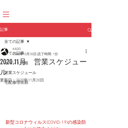
記事
全ての記事
KADO
全ての記事
2020年10月30日
読了時間: 1分
2020.11月 営業スケジュー
イベント情報
ル
営業スケジュール
更新日：
2020年11月20日
宅配修理依頼
新型コロナウィルス(COVID-19)の感染防