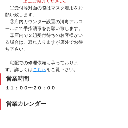
止にご協力ください。
　①受付等対面の際はマスク着用をお
願い致します。
　②店内カウンター設置の消毒アルコ
ールにて手指消毒をお願い致します。
　③店内で２組受付待ちのお客様がい
る場合は、恐れ入りますが店外でお待
ち下さい。
​　宅配での修理依頼も承っておりま
す。詳しくは
こちら
をご覧下さい。
営業時間
１１：００〜２０：００
営業カレンダー