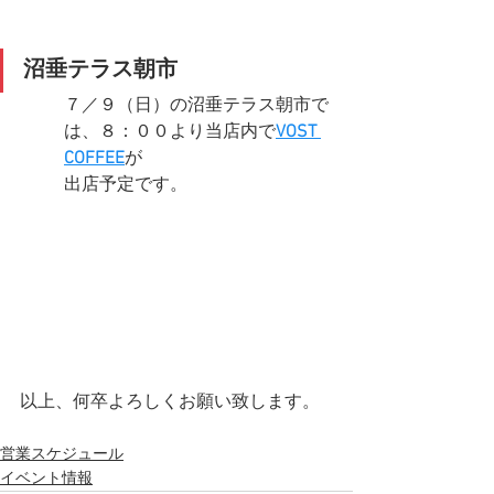
沼垂テラス朝市
７／９（日）の沼垂テラス朝市で
は、８：００より当店内で
VOST 
COFFEE
が
出店予定です。
以上、何卒よろしくお願い致します。
営業スケジュール
イベント情報