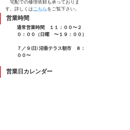
​　宅配での修理依頼も承っておりま
す。詳しくは
こちら
をご覧下さい。
営業時間
通常営業時間　１１：００〜２
０：００（日曜　〜１９：００）
７／９(日) 沼垂テラス朝市　８：
００〜
営業日カレンダー